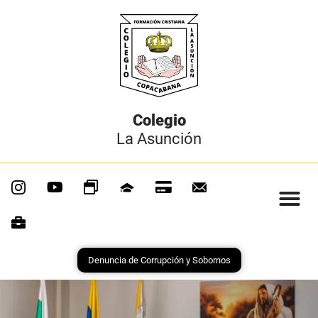
Colegio
La Asunción
Denuncia de Corrupción y Sobornos