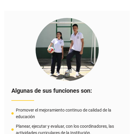
Algunas de sus funciones son:
Promover el mejoramiento continuo de calidad de la
educación
Planear, ejecutar y evaluar, con los coordinadores, las
actividades curriculares de la Institución.
Realizar reuniones periódicas con los responsables de los
distintos estamentos para planear, efectuar seguimiento