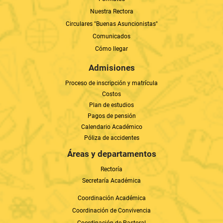
Comunicados
Cómo llegar
Admisiones
Proceso de inscripción y matrícula
Costos
Plan de estudios
Pagos de pensión
Calendario Académico
Póliza de accidentes
Áreas y departamentos
Rectoría
Secretaría Académica
Coordinación Académica
Coordinación de Convivencia
Coordinación de Pastoral
Administrativo y Financiero
Departamentos educativos