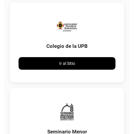
Colegio de la UPB
Ir al Sitio
Seminario Menor