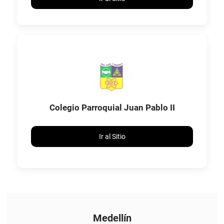
Colegio Parroquial Juan Pablo II
Ir al Sitio
Medellín