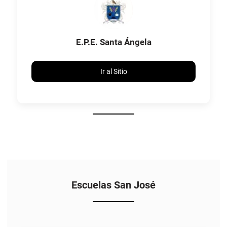
E.P.E. Santa Ángela
Ir al Sitio
Escuelas San José