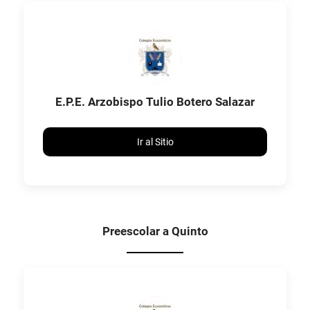
E.P.E. Arzobispo Tulio Botero Salazar
Ir al Sitio
Preescolar a Quinto