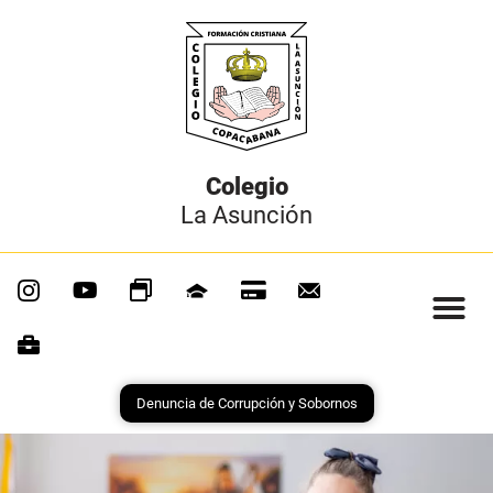
Colegio
La Asunción
Denuncia de Corrupción y Sobornos