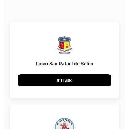
Liceo San Rafael de Belén
Ir al Sitio