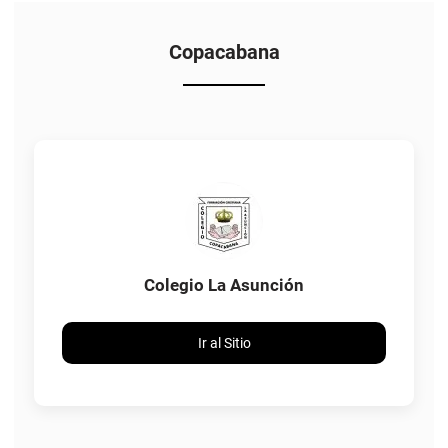
Copacabana
Colegio La Asunción
Ir al Sitio