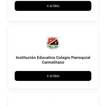
Ir al Sitio
Institución Educativa Colegio Parroquial
Carmelitano
Ir al Sitio