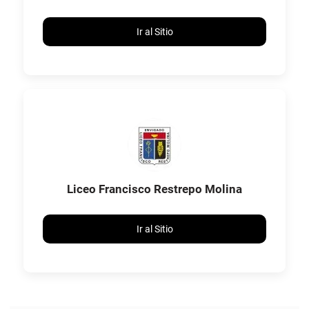
Ir al Sitio
Liceo Francisco Restrepo Molina
Ir al Sitio