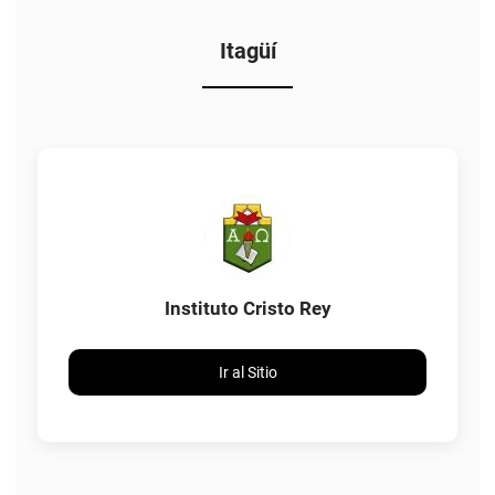
Itagüí
Instituto Cristo Rey
Ir al Sitio