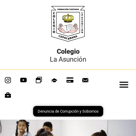
Colegio
La Asunción
Denuncia de Corrupción y Sobornos