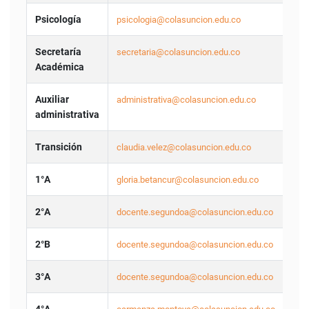
Psicología
psicologia@colasuncion.edu.co
Secretaría
secretaria@colasuncion.edu.co
Académica
Auxiliar
administrativa@colasuncion.edu.co
administrativa
Transición
claudia.velez@colasuncion.edu.co
1°A
gloria.betancur@colasuncion.edu.co
2°A
docente.segundoa@colasuncion.edu.co
2°B
docente.segundoa@colasuncion.edu.co
3°A
docente.segundoa@colasuncion.edu.co