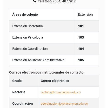
Teléfono:
(604) 4877912
Áreas de colegio
Extensión
Extensión Secretaría
101
Extensión Psicología
103
Extensión Coordinación
104
Extensión Asistente Administrativa
105
Correos electrónicos institucionales de contacto:
Grado
Correo electrónico
Rectoría
rectoria@colasuncion.edu.co
Coordinación
coordinacion@colasuncion.edu.co