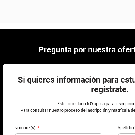
Pregunta por nuestra ofe
Si quieres información para est
regístrate.
Este formulario
NO
aplica para inscripció
Para consultar nuestro
proceso de inscripción y matrícula d
Nombre (s)
Apellido 
Tipo de documento
Número 