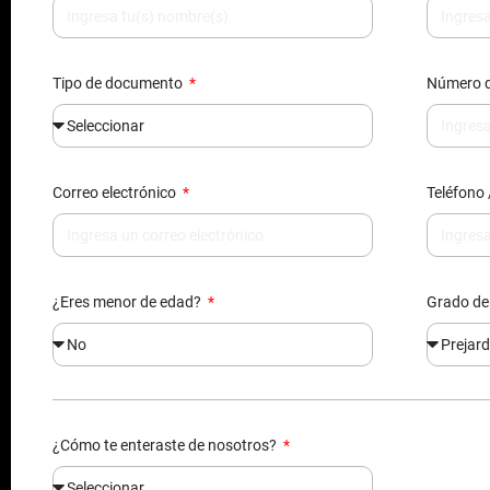
Correo electrónico
Teléfono 
¿Eres menor de edad?
Grado de
¿Cómo te enteraste de nosotros?
Al enviarnos tus datos, nos autorizas agregarte en nuestra bas
información, acorde a la ley 1581 reglamentada por el decreto 1