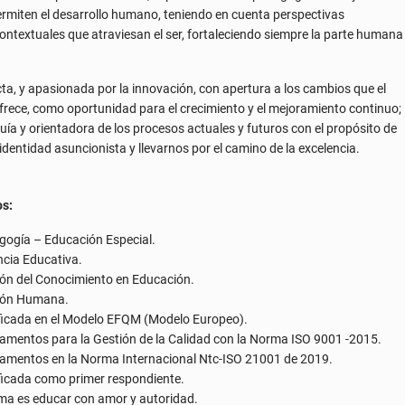
ía y orientadora de los procesos actuales y futuros con el propósito de
dentidad asuncionista y llevarnos por el camino de la excelencia.
os:
gogía – Educación Especial.
cia Educativa.
ón del Conocimiento en Educación.
ión Humana.
ficada en el Modelo EFQM (Modelo Europeo).
mentos para la Gestión de la Calidad con la Norma ISO 9001 -2015.
amentos en la Norma Internacional Ntc-ISO 21001 de 2019.
ficada como primer respondiente.
ma es educar con amor y autoridad.