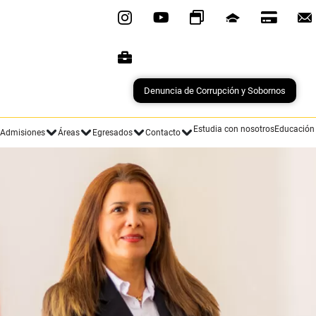
Denuncia de Corrupción y Sobornos
Estudia con nosotros
Educación
Admisiones
Áreas
Egresados
Contacto