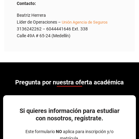
Contacto:
Beatriz Herrera
Líder de Operaciones –
Unión Agencia de Seguros
3136242262 – 6044441646 Ext. 338
Calle 49A # 65-24 (Medellín)
Pregunta por nuestra oferta académica
Si quieres información para estudiar
con nosotros, regístrate.
Este formulario
NO
aplica para inscripción y/o
matrícula.