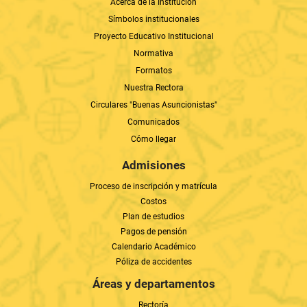
Acerca de la Institución
Símbolos institucionales
Proyecto Educativo Institucional
Normativa
Formatos
Nuestra Rectora
Circulares "Buenas Asuncionistas"
Comunicados
Cómo llegar
Admisiones
Proceso de inscripción y matrícula
Costos
Plan de estudios
Pagos de pensión
Calendario Académico
Póliza de accidentes
Áreas y departamentos
Rectoría