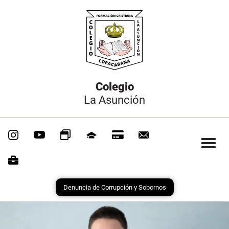
Colegio
La Asunción
Denuncia de Corrupción y Sobornos