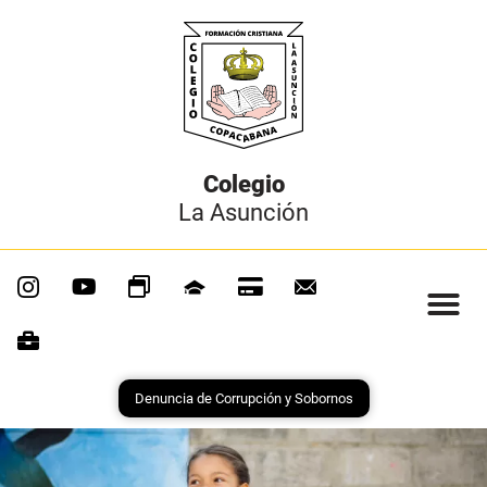
Colegio
La Asunción
Denuncia de Corrupción y Sobornos