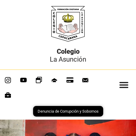
Colegio
La Asunción
Denuncia de Corrupción y Sobornos