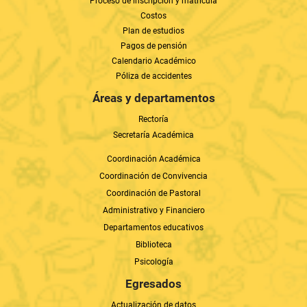
Proceso de inscripción y matrícula
Costos
Plan de estudios
Pagos de pensión
Calendario Académico
Póliza de accidentes
Áreas y departamentos
Rectoría
Secretaría Académica
Coordinación Académica
Coordinación de Convivencia
Coordinación de Pastoral
Administrativo y Financiero
Departamentos educativos
Biblioteca
Psicología
Egresados
Actualización de datos