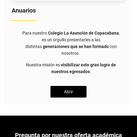
Anuarios
Para nuestro
Colegio La Asunción de Copacabana
,
es un orgullo presentarles a las
distintas
generaciones que se han formado
con
nosotros.
Nuestra misión es
visibilizar este gran logro de
nuestros egresados
:
Abrir
Pregunta por nuestra oferta académica