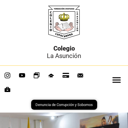
Colegio
La Asunción
Denuncia de Corrupción y Sobornos