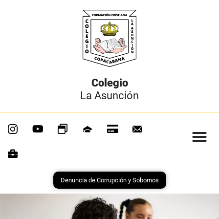
Colegio
La Asunción
Denuncia de Corrupción y Sobornos