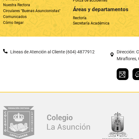
Líneas de Atención al Cliente (604) 4877912
Dirección: 
Miraflores
Diseño y desarrollo po