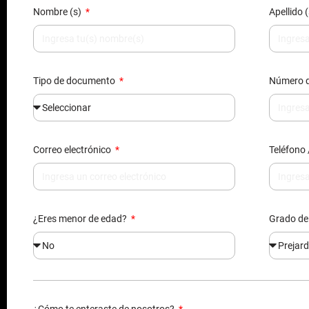
Tipo de documento
Número 
Correo electrónico
Teléfono 
¿Eres menor de edad?
Grado de
¿Cómo te enteraste de nosotros?
Al enviarnos tus datos, nos autorizas agregarte en nuestra bas