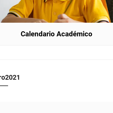
Calendario Académico
ro
2021
Enero