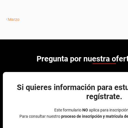
Pregunta por nuestra ofe
Si quieres información para est
regístrate.
Este formulario
NO
aplica para inscripció
Para consultar nuestro
proceso de inscripción y matrícula d
Nombre (s)
Apellido 