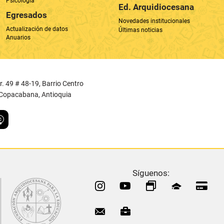
Cr. 49 # 48-19, Barrio Centro
, Copacabana, Antioquia
Síguenos:
Política de Tratamiento de Datos Personales
r
Gulupa Digital © 2022