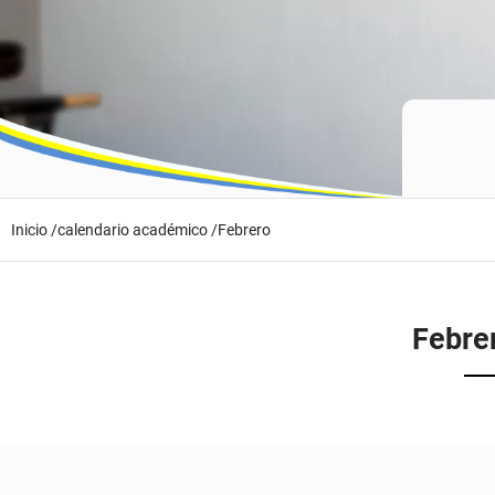
Inicio /
calendario académico /
Febrero
Febre
Marzo