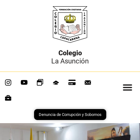
Colegio
La Asunción
Denuncia de Corrupción y Sobornos